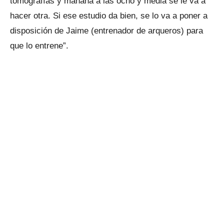
tomografías y mañana a las ocho y media se le va a
hacer otra. Si ese estudio da bien, se lo va a poner a
disposición de Jaime (entrenador de arqueros) para
que lo entrene”.