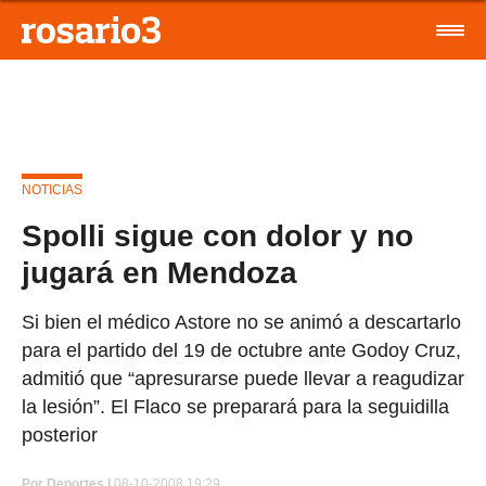
NOTICIAS
Spolli sigue con dolor y no
jugará en Mendoza
Si bien el médico Astore no se animó a descartarlo
para el partido del 19 de octubre ante Godoy Cruz,
admitió que “apresurarse puede llevar a reagudizar
la lesión”. El Flaco se preparará para la seguidilla
posterior
Por
Deportes |
08-10-2008 19:29