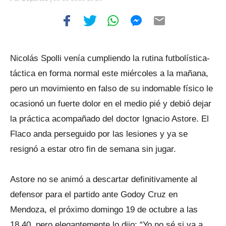
Nicolás Spolli venía cumpliendo la rutina futbolística-
táctica en forma normal este miércoles a la mañana,
pero un movimiento en falso de su indomable físico le
ocasionó un fuerte dolor en el medio pié y debió dejar
la práctica acompañado del doctor Ignacio Astore. El
Flaco anda perseguido por las lesiones y ya se
resignó a estar otro fin de semana sin jugar.
Astore no se animó a descartar definitivamente al
defensor para el partido ante Godoy Cruz en
Mendoza, el próximo domingo 19 de octubre a las
18.40, pero elegantemente lo dijo: “Yo no sé si va a