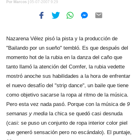
Por
Marcos |
05-07-2007 9:29
Nazarena Vélez pisó la pista y la producción de
"Bailando por un sueño" tembló. Es que después del
momento hot de la rubia en la danza del caño que
tanto llamó la atención del Comfer, la rubia vedette
mostró anoche sus habilidades a la hora de enfrentar
el nuevo desafío del "strip dance", un baile que tiene
como objetivo sacarse la ropa al ritmo de la música.
Pero esta vez nada pasó. Porque con la música de
9
semanas y media
la chica se quedó casi desnuda
(casi: se puso un conjunto de ropa interior color piel
que generó sensación pero no escándalo). El puntaje,