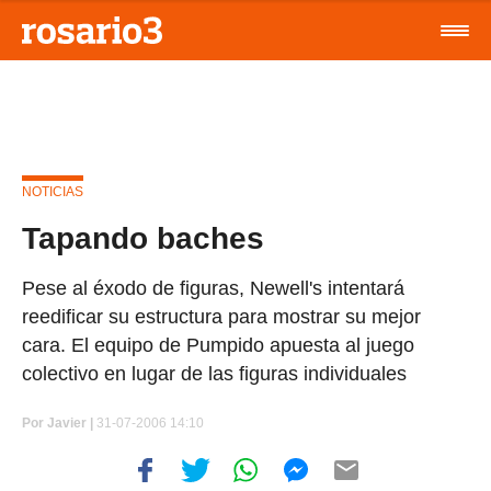
NOTICIAS
Tapando baches
Pese al éxodo de figuras, Newell's intentará
reedificar su estructura para mostrar su mejor
cara. El equipo de Pumpido apuesta al juego
colectivo en lugar de las figuras individuales
Por
Javier |
31-07-2006 14:10