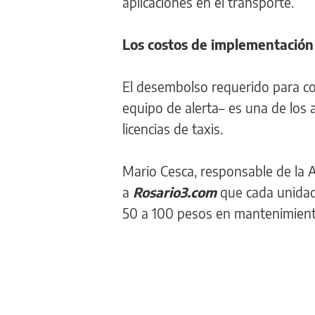
aplicaciones en el transporte.
Los costos de implementación
El desembolso requerido para c
equipo de alerta– es una de los 
licencias de taxis.
Mario Cesca, responsable de la As
a
Rosario3.com
que cada unidad
50 a 100 pesos en mantenimien