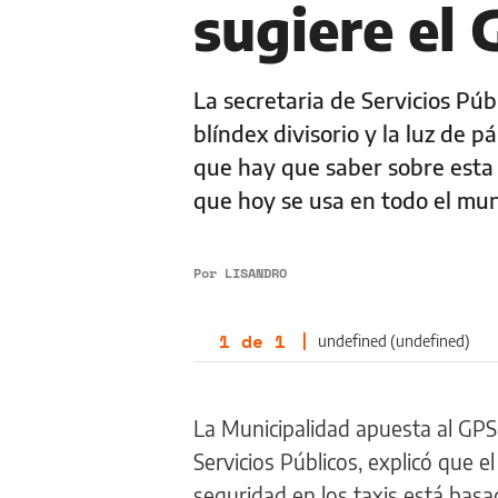
sugiere el
La secretaria de Servicios Pú
blíndex divisorio y la luz de 
que hay que saber sobre esta t
que hoy se usa en todo el mu
Por
LISANDRO
1
de
1
|
undefined (undefined)
La Municipalidad apuesta al GPS p
Servicios Públicos, explicó que e
seguridad en los taxis está basa