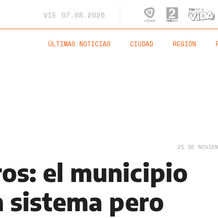
VIE
07.08.2026
ÚLTIMAS NOTICIAS
CIUDAD
REGIÓN
21 DE NOVIE
os: el municipio
n sistema pero