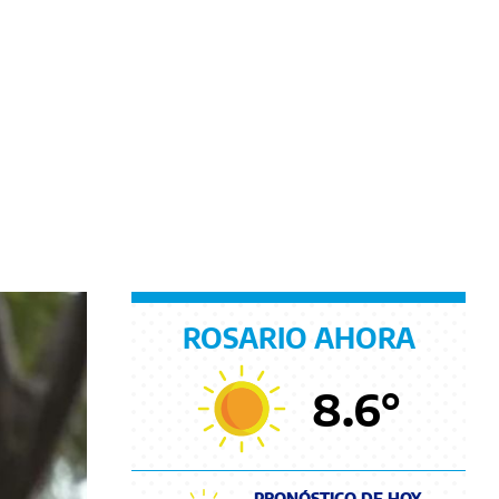
ROSARIO AHORA
8.6
°
PRONÓSTICO DE HOY