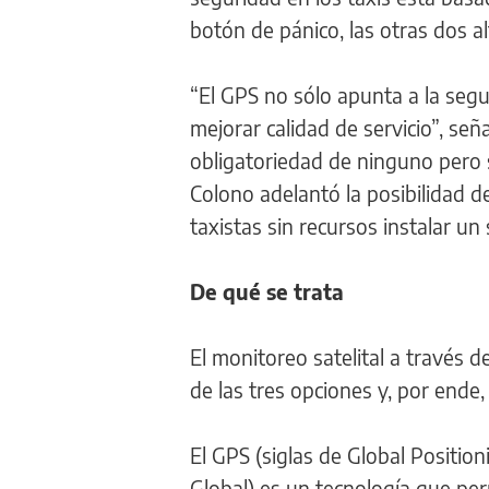
botón de pánico, las otras dos a
“El GPS no sólo apunta a la seg
mejorar calidad de servicio”, seña
obligatoriedad de ninguno pero sí
Colono adelantó la posibilidad d
taxistas sin recursos instalar u
De qué se trata
El monitoreo satelital a través 
de las tres opciones y, por ende
El GPS (siglas de Global Positio
Global) es un tecnología que perm