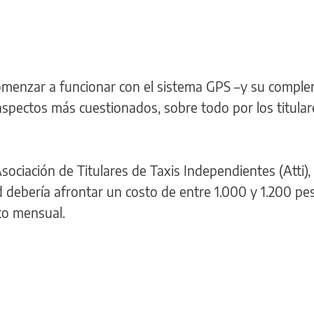
omenzar a funcionar con el sistema GPS –y su comple
aspectos más cuestionados, sobre todo por los titular
ociación de Titulares de Taxis Independientes (Atti), 
 debería afrontar un costo de entre 1.000 y 1.200 pe
to mensual.