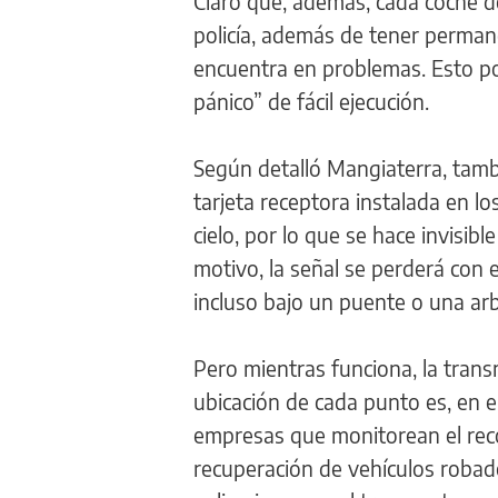
Claro que, además, cada coche d
policía, además de tener perman
encuentra en problemas. Esto po
pánico” de fácil ejecución.
Según detalló Mangiaterra, tamb
tarjeta receptora instalada en l
cielo, por lo que se hace invisib
motivo, la señal se perderá con 
incluso bajo un puente o una a
Pero mientras funciona, la trans
ubicación de cada punto es, en el
empresas que monitorean el reco
recuperación de vehículos robad