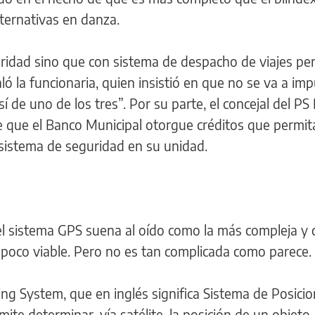
lternativas en danza.
uridad sino que con sistema de despacho de viajes pe
ló la funcionaria, quien insistió en que no se va a imp
 de uno de los tres”. Por su parte, el concejal del PS
e que el Banco Municipal otorgue créditos que permit
n sistema de seguridad en su unidad.
del sistema GPS suena al oído como la más compleja y
, poco viable. Pero no es tan complicada como parece.
ning System, que en inglés significa Sistema de Posic
ite determinar, vía satélite, la posición de un objeto