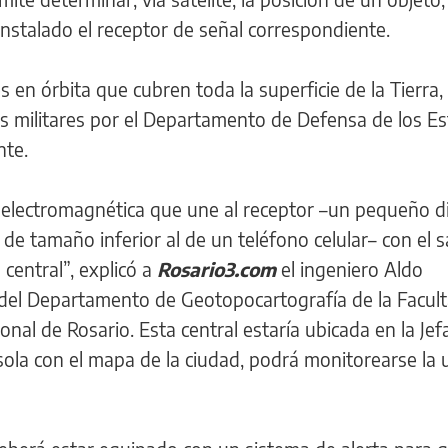
nstalado el receptor de señal correspondiente.
es en órbita que cubren toda la superficie de la Tierra,
es militares por el Departamento de Defensa de los E
nte.
 electromagnética que une al receptor –un pequeño di
 de tamaño inferior al de un teléfono celular– con el sa
central”, explicó a
Rosario3.com
el ingeniero Aldo
 del Departamento de Geotopocartografía de la Facul
onal de Rosario. Esta central estaría ubicada en la Jef
onsola con el mapa de la ciudad, podrá monitorearse la 