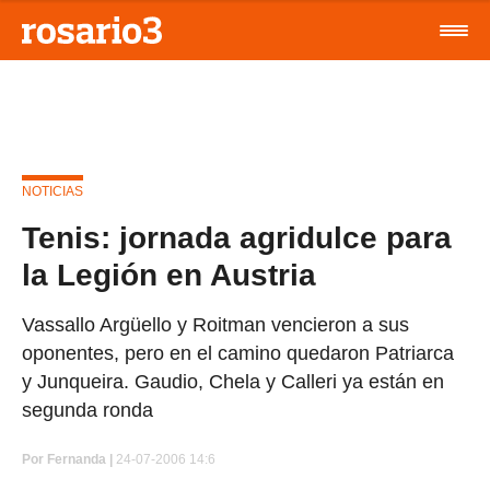
NOTICIAS
Tenis: jornada agridulce para
la Legión en Austria
Vassallo Argüello y Roitman vencieron a sus
oponentes, pero en el camino quedaron Patriarca
y Junqueira. Gaudio, Chela y Calleri ya están en
segunda ronda
Por
Fernanda |
24-07-2006 14:6