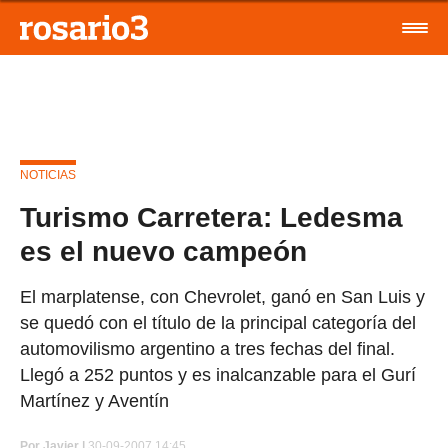
NOTICIAS
Turismo Carretera: Ledesma
es el nuevo campeón
El marplatense, con Chevrolet, ganó en San Luis y
se quedó con el título de la principal categoría del
automovilismo argentino a tres fechas del final.
Llegó a 252 puntos y es inalcanzable para el Gurí
Martínez y Aventín
Por
Javier |
30-09-2007 14:45