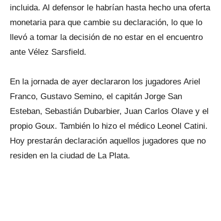
incluida. Al defensor le habrían hasta hecho una oferta
monetaria para que cambie su declaración, lo que lo
llevó a tomar la decisión de no estar en el encuentro
ante Vélez Sarsfield.
En la jornada de ayer declararon los jugadores Ariel
Franco, Gustavo Semino, el capitán Jorge San
Esteban, Sebastián Dubarbier, Juan Carlos Olave y el
propio Goux. También lo hizo el médico Leonel Catini.
Hoy prestarán declaración aquellos jugadores que no
residen en la ciudad de La Plata.