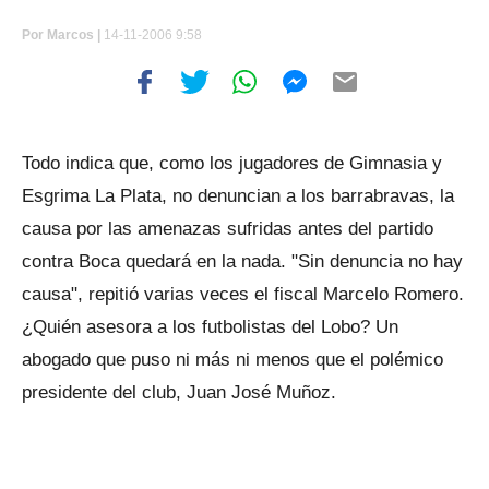
Por
Marcos |
14-11-2006 9:58
Todo indica que, como los jugadores de Gimnasia y
Esgrima La Plata, no denuncian a los barrabravas, la
causa por las amenazas sufridas antes del partido
contra Boca quedará en la nada. "Sin denuncia no hay
causa", repitió varias veces el fiscal Marcelo Romero.
¿Quién asesora a los futbolistas del Lobo? Un
abogado que puso ni más ni menos que el polémico
presidente del club, Juan José Muñoz.