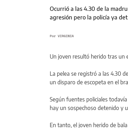
Ocurrió a las 4.30 de la madr
agresión pero la policía ya d
Por
VIRGINIA
Un joven resultó herido tras un 
La pelea se registró a las 4.30 
un disparo de escopeta en el bra
Según fuentes policiales todaví
hay un sospechoso detenido y u
En tanto, el joven herido de bal