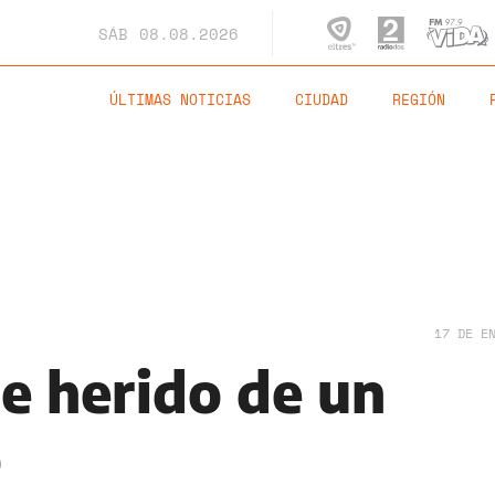
SÁB
08.08.2026
ÚLTIMAS NOTICIAS
CIUDAD
REGIÓN
17 DE E
ue herido de un
o