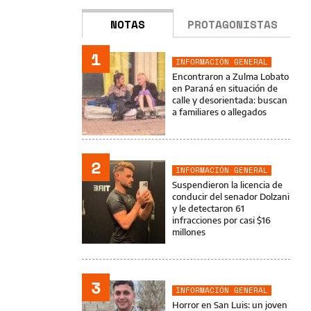
NOTAS
PROTAGONISTAS
1
INFORMACIÓN GENERAL
Encontraron a Zulma Lobato
en Paraná en situación de
calle y desorientada: buscan
a familiares o allegados
2
INFORMACIÓN GENERAL
Suspendieron la licencia de
conducir del senador Dolzani
y le detectaron 61
infracciones por casi $16
millones
3
INFORMACIÓN GENERAL
Horror en San Luis: un joven