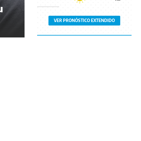
u
VER PRONÓSTICO EXTENDIDO