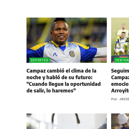
DEPORTES
CENTRA
Campaz cambió el clima de la
Seguimi
noche y habló de su futuro:
Campaz,
"Cuando llegue la oportunidad
emocio
de salir, lo haremos"
Arroyit
Por
JAVI