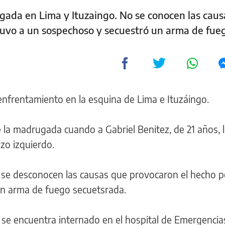
ugada en Lima y Ituzaingo. No se conocen las caus
etuvo a un sospechoso y secuestró un arma de fue
enfrentamiento en la esquina de Lima e Ituzáingo.
de la madrugada cuando a Gabriel Benitez, de 21 años, 
zo izquierdo.
a se desconocen las causas que provocaron el hecho p
n arma de fuego secuetsrada.
a se encuentra internado en el hospital de Emergencia