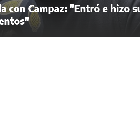
ela con Campaz: "Entró e hizo s
entos"