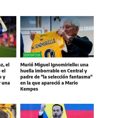
DEPORTES
z, el
Murió Miguel Ignomiriello: una
 el
huella imborrable en Central y
o y
padre de "la selección fantasma"
r una
en la que apareció a Mario
Kempes