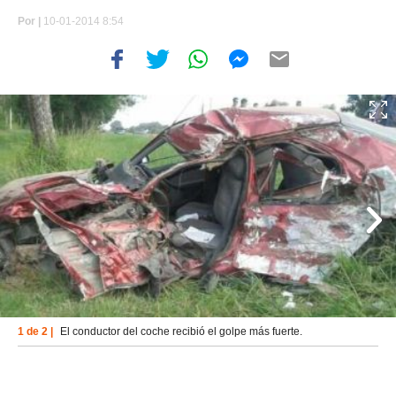
Por
|
10-01-2014 8:54
1 de 2 |
El conductor del coche recibió el golpe más fuerte.