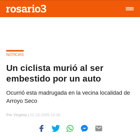
NOTICIAS
Un ciclista murió al ser
embestido por un auto
Ocurrió esta madrugada en la vecina localidad de
Arroyo Seco
Por
Virginia |
22-10-2006 10:36