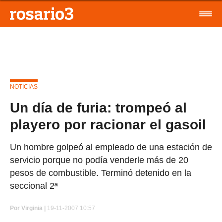
NOTICIAS
Un día de furia: trompeó al
playero por racionar el gasoil
Un hombre golpeó al empleado de una estación de
servicio porque no podía venderle más de 20
pesos de combustible. Terminó detenido en la
seccional 2ª
Por
Virginia |
19-11-2007 10:57