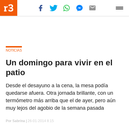
NOTICIAS
Un domingo para vivir en el
patio
Desde el desayuno a la cena, la mesa podía
quedarse afuera. Otra jornada brillante, con un
termómetro más arriba que el de ayer, pero aún
muy lejos del agobio de la semana pasada
Por
Sabrina |
26-01-2014 8:15