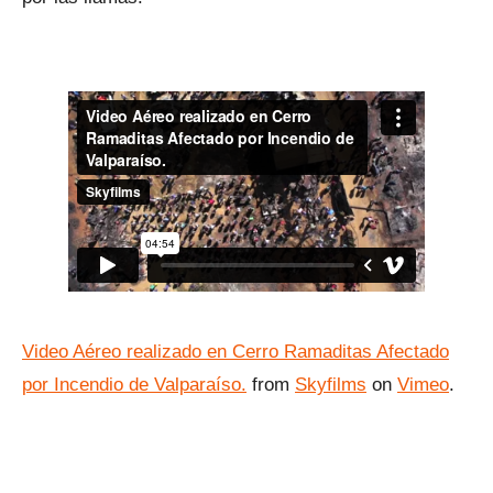
Video Aéreo realizado en Cerro Ramaditas Afectado
por Incendio de Valparaíso.
from
Skyfilms
on
Vimeo
.