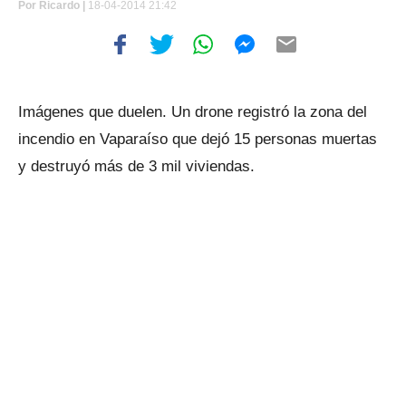
Por
Ricardo |
18-04-2014 21:42
Imágenes que duelen. Un drone registró la zona del
incendio en Vaparaíso que dejó 15 personas muertas
y destruyó más de 3 mil viviendas.