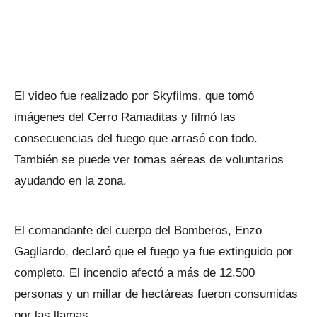
El video fue realizado por Skyfilms, que tomó
imágenes del Cerro Ramaditas y filmó las
consecuencias del fuego que arrasó con todo.
También se puede ver tomas aéreas de voluntarios
ayudando en la zona.
El comandante del cuerpo del Bomberos, Enzo
Gagliardo, declaró que el fuego ya fue extinguido por
completo. El incendio afectó a más de 12.500
personas y un millar de hectáreas fueron consumidas
por las llamas.