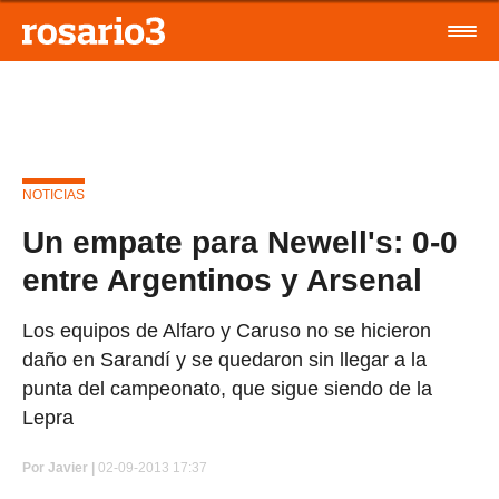
NOTICIAS
Un empate para Newell's: 0-0
entre Argentinos y Arsenal
Los equipos de Alfaro y Caruso no se hicieron
daño en Sarandí y se quedaron sin llegar a la
punta del campeonato, que sigue siendo de la
Lepra
Por
Javier |
02-09-2013 17:37