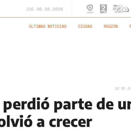
JUE
06.08.2026
ÚLTIMAS NOTICIAS
CIUDAD
REGIÓN
12 DE J
perdió parte de u
olvió a crecer