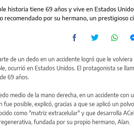
ble historia tiene 69 años y vive en Estados Unido
vo recomendado por su hermano, un prestigioso c
te de un dedo en un accidente logró que le volviera 
ble, ocurrió en Estados Unidos. El protagonista se lla
de 69 años.
dedo medio de la mano derecha, en un accidente con 
ón fue posible, explicó, gracias a que se aplicó un polv
ocido como "matriz extracelular" y que desarrolla ACel
regenerativa, fundada por su propio hermano, Alan.