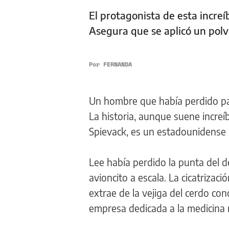
El protagonista de esta increí
Asegura que se aplicó un pol
Por
FERNANDA
Un hombre que había perdido par
La historia, aunque suene increí
Spievack, es un estadounidense 
Lee había perdido la punta del 
avioncito a escala. La cicatrizaci
extrae de la vejiga del cerdo con
empresa dedicada a la medicina 