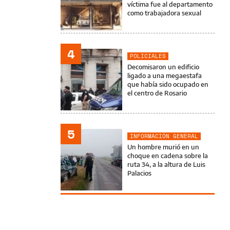
víctima fue al departamento
como trabajadora sexual
4
POLICIALES
Decomisaron un edificio
ligado a una megaestafa
que había sido ocupado en
el centro de Rosario
5
INFORMACIÓN GENERAL
Un hombre murió en un
choque en cadena sobre la
ruta 34, a la altura de Luis
Palacios