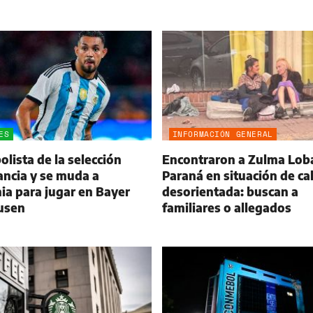
ES
INFORMACIÓN GENERAL
olista de la selección
Encontraron a Zulma Lob
ancia y se muda a
Paraná en situación de cal
a para jugar en Bayer
desorientada: buscan a
usen
familiares o allegados