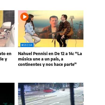
MÚSICA
ato en
Nahuel Pennisi en De 12 a 14: “La
le y
música une a un país, a
continentes y nos hace parte”