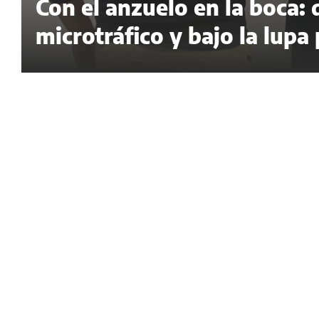
Con el anzuelo en la boca:
microtráfico y bajo la lupa