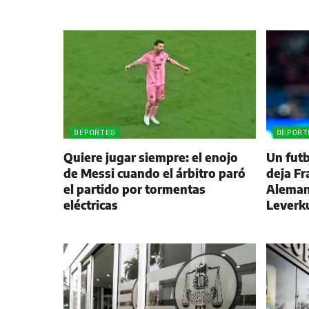
DEPORTES
DEPORT
Quiere jugar siempre: el enojo
Un futb
de Messi cuando el árbitro paró
deja Fr
el partido por tormentas
Alemani
eléctricas
Leverk