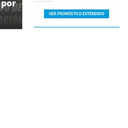
 por
VER PRONÓSTICO EXTENDIDO