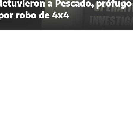
 detuvieron a Pescado, prófugo
 por robo de 4x4