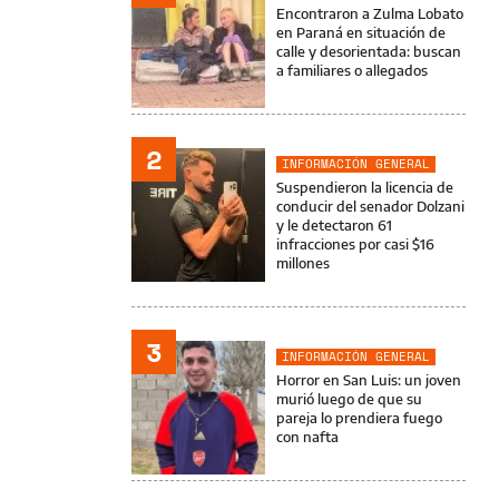
Encontraron a Zulma Lobato
en Paraná en situación de
calle y desorientada: buscan
a familiares o allegados
2
INFORMACIÓN GENERAL
Suspendieron la licencia de
conducir del senador Dolzani
y le detectaron 61
infracciones por casi $16
millones
3
INFORMACIÓN GENERAL
Horror en San Luis: un joven
murió luego de que su
pareja lo prendiera fuego
con nafta