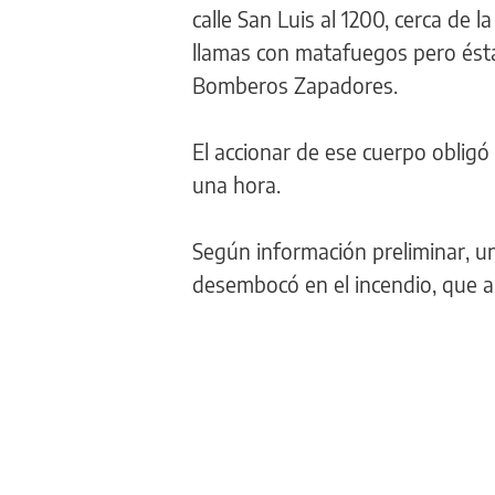
calle San Luis al 1200, cerca de 
llamas con matafuegos pero ésta
Bomberos Zapadores.
El accionar de ese cuerpo obligó
una hora.
Según información preliminar, un
desembocó en el incendio, que ar