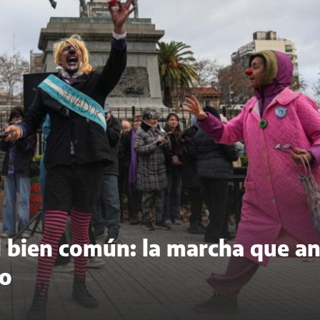
del bien común: la marcha que a
to