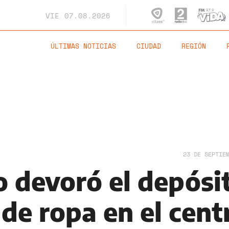
VIE
07.08.2026
ÚLTIMAS NOTICIAS
CIUDAD
REGIÓN
23 DE SEPTIE
o devoró el depósi
 de ropa en el cent