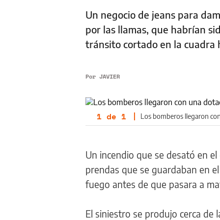
Un negocio de jeans para dama
por las llamas, que habrían si
tránsito cortado en la cuadra
Por
JAVIER
1
de
1
|
Los bomberos llegaron con 
Un incendio que se desató en el
prendas que se guardaban en el 
fuego antes de que pasara a ma
El siniestro se produjo cerca de