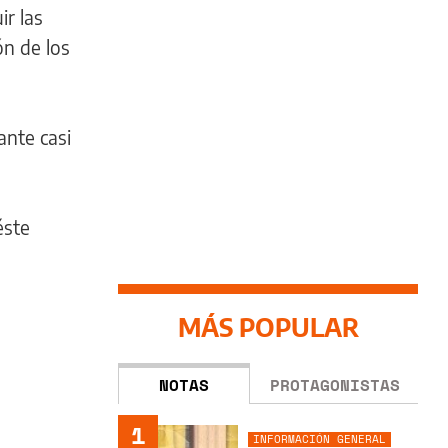
ir las
ón de los
ante casi
éste
MÁS POPULAR
NOTAS
PROTAGONISTAS
1
INFORMACIÓN GENERAL