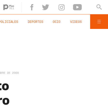
POLICIALES
DEPORTES
OCIO
VIDEOS
MBRE DE 2009
to
ro