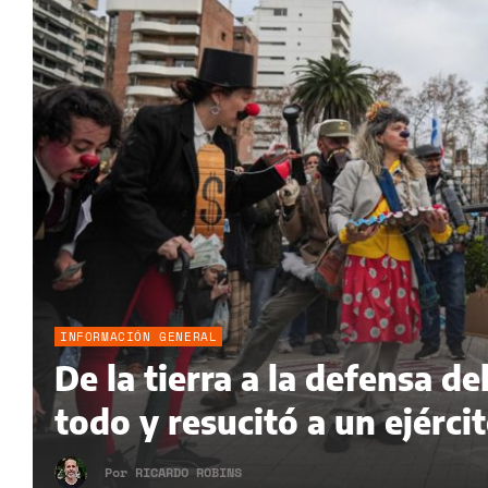
INFORMACIÓN GENERAL
De la tierra a la defensa 
todo y resucitó a un ejérci
Por
RICARDO ROBINS