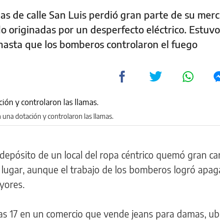
s de calle San Luis perdió gran parte de su mer
do originadas por un desperfecto eléctrico. Estuvo
 hasta que los bomberos controlaron el fuego
una dotación y controlaron las llamas.
 depósito de un local del ropa céntrico quemó gran ca
lugar, aunque el trabajo de los bomberos logró apaga
yores.
 las 17 en un comercio que vende jeans para damas, u