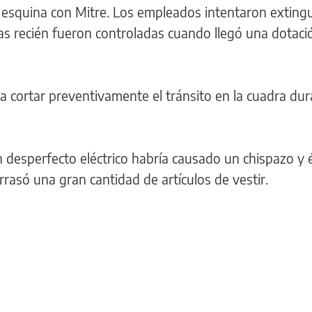
la esquina con Mitre. Los empleados intentaron extingu
s recién fueron controladas cuando llegó una dotaci
 a cortar preventivamente el tránsito en la cuadra dur
 desperfecto eléctrico habría causado un chispazo y 
rasó una gran cantidad de artículos de vestir.