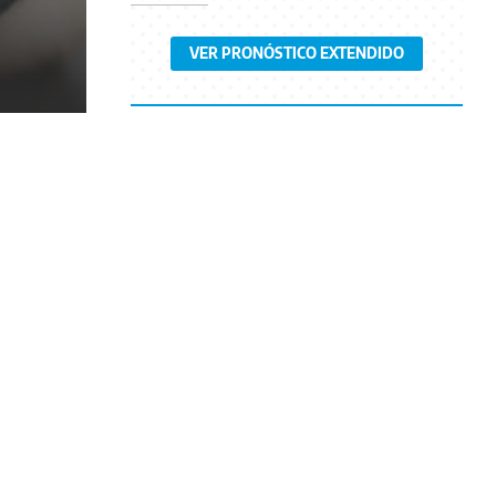
VER PRONÓSTICO EXTENDIDO