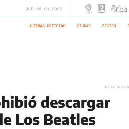
JUE
06.08.2026
ÚLTIMAS NOTICIAS
CIUDAD
REGIÓN
07 DE NOVIE
ohibió descargar
de Los Beatles