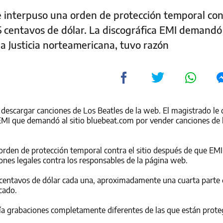
 interpuso una orden de protección temporal con
25 centavos de dólar. La discográfica EMI demandó 
la Justicia norteamericana, tuvo razón
descargar canciones de Los Beatles de la web. El magistrado le d
EMI que demandó al sitio bluebeat.com por vender canciones de 
 orden de protección temporal contra el sitio después de que EMI,
ciones legales contra los responsables de la página web.
 centavos de dólar cada una, aproximadamente una cuarta parte 
cado.
ndía grabaciones completamente diferentes de las que están prote