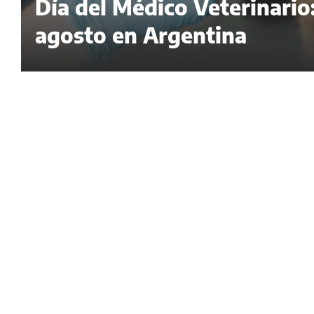
Día del Médico Veterinario:
agosto en Argentina