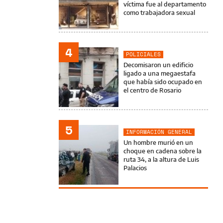
víctima fue al departamento
como trabajadora sexual
4
POLICIALES
Decomisaron un edificio
ligado a una megaestafa
que había sido ocupado en
el centro de Rosario
5
INFORMACIÓN GENERAL
Un hombre murió en un
choque en cadena sobre la
ruta 34, a la altura de Luis
Palacios