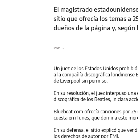
El magistrado estadounidense
sitio que ofrecía los temas a 
dueños de la página y, según 
Por
-
Un juez de los Estados Unidos prohibió 
a la compañía discográfica londinense 
de Liverpool sin permiso.
En su resolución, el juez interpuso una
discográfica de los Beatles, iniciara ac
Bluebeat.com ofrecía canciones por 25
cuesta en iTunes, que domina este mer
En su defensa, el sitio explicó que ve
los derechos de autor por EMI.