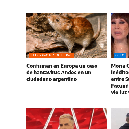
INFORMACIÓN GENERAL
OCIO
Confirman en Europa un caso
Moria C
de hantavirus Andes en un
inédito
ciudadano argentino
entre 
Facund
vio luz