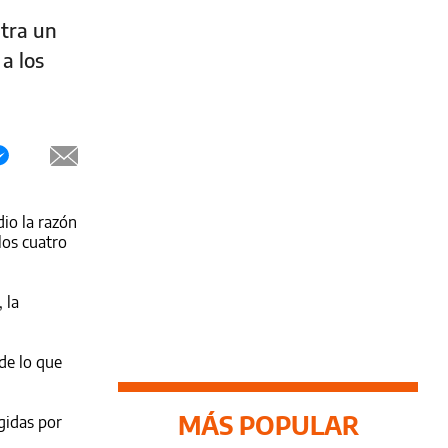
tra un
a los
io la razón
los cuatro
 la
de lo que
MÁS POPULAR
gidas por