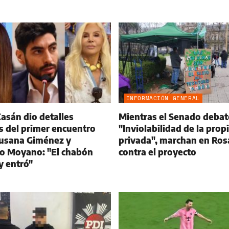
INFORMACIÓN GENERAL
asán dio detalles
Mientras el Senado debat
s del primer encuentro
"Inviolabilidad de la prop
Susana Giménez y
privada", marchan en Ros
o Moyano: "El chabón
contra el proyecto
 y entró"