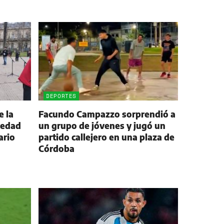
DEPORTES
e la
Facundo Campazzo sorprendió a
iedad
un grupo de jóvenes y jugó un
ario
partido callejero en una plaza de
Córdoba