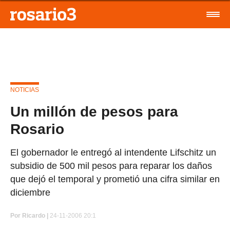
NOTICIAS
Un millón de pesos para
Rosario
El gobernador le entregó al intendente Lifschitz un
subsidio de 500 mil pesos para reparar los daños
que dejó el temporal y prometió una cifra similar en
diciembre
Por
Ricardo |
24-11-2006 20:1