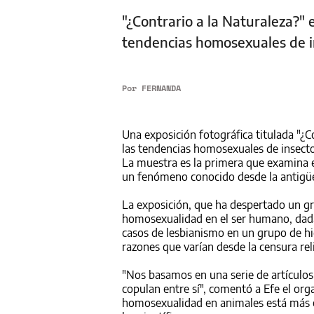
"¿Contrario a la Naturaleza?" 
tendencias homosexuales de in
Por
FERNANDA
Una exposición fotográfica titulada "¿C
las tendencias homosexuales de insectos
La muestra es la primera que examina e
un fenómeno conocido desde la antigü
La exposición, que ha despertado un gra
homosexualidad en el ser humano, dada 
casos de lesbianismo en un grupo de hi
razones que varían desde la censura rel
"Nos basamos en una serie de artículo
copulan entre sí", comentó a Efe el org
homosexualidad en animales está más ex