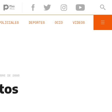
POLICIALES
DEPORTES
OCIO
VIDEOS
UBRE DE 2006
tos