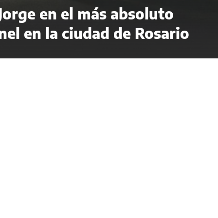
 Jorge en el más absoluto
el en la ciudad de Rosario