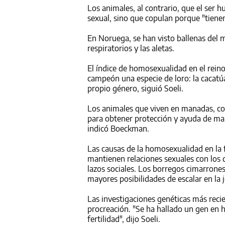
Los animales, al contrario, que el ser 
sexual, sino que copulan porque "tienen 
En Noruega, se han visto ballenas del m
respiratorios y las aletas.
El índice de homosexualidad en el reino
campeón una especie de loro: la cacatú
propio género, siguió Soeli.
Los animales que viven en manadas, como
para obtener protección y ayuda de man
indicó Boeckman.
Las causas de la homosexualidad en la 
mantienen relaciones sexuales con los q
lazos sociales. Los borregos cimarrone
mayores posibilidades de escalar en la 
Las investigaciones genéticas más rec
procreación. "Se ha hallado un gen en
fertilidad", dijo Soeli.