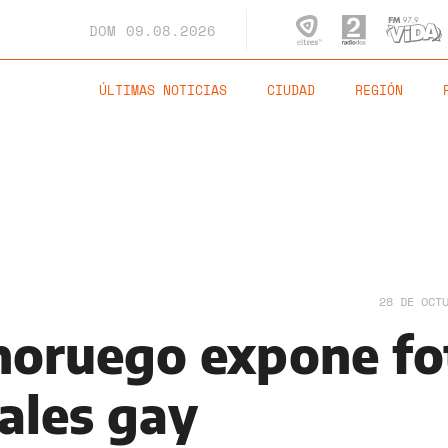
DOM
09.08.2026
ÚLTIMAS NOTICIAS
CIUDAD
REGIÓN
28 DE OCT
noruego expone fo
ales gay