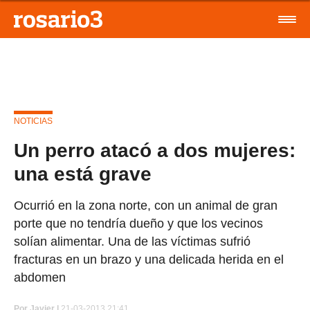
NOTICIAS
Un perro atacó a dos mujeres:
una está grave
Ocurrió en la zona norte, con un animal de gran
porte que no tendría dueño y que los vecinos
solían alimentar. Una de las víctimas sufrió
fracturas en un brazo y una delicada herida en el
abdomen
Por
Javier |
21-03-2013 21:41