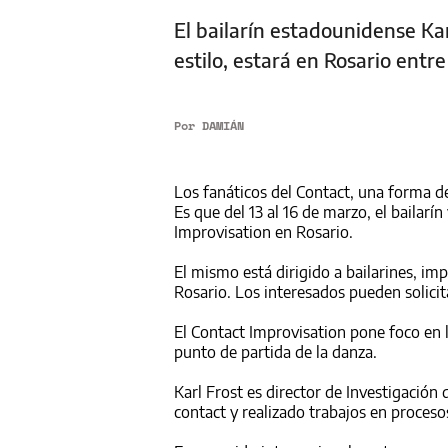
El bailarín estadounidense Kar
estilo, estará en Rosario entre
Por
DAMIÁN
Los fanáticos del Contact, una forma d
Es que del 13 al 16 de marzo, el bailar
Improvisation en Rosario.
El mismo está dirigido a bailarines, i
Rosario. Los interesados pueden solici
El Contact Improvisation pone foco en 
punto de partida de la danza.
Karl Frost es director de Investigación
contact y realizado trabajos en proceso