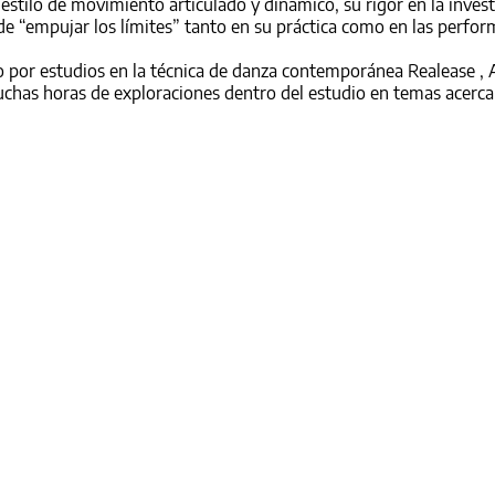
stilo de movimiento articulado y dinámico, su rigor en la inves
a de “empujar los límites” tanto en su práctica como en las perfo
do por estudios en la técnica de danza contemporánea Realease , 
muchas horas de exploraciones dentro del estudio en temas acerca