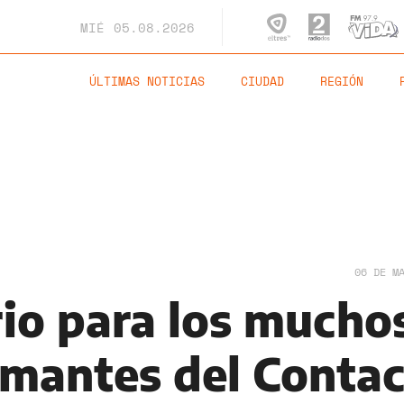
MIÉ
05.08.2026
ÚLTIMAS NOTICIAS
CIUDAD
REGIÓN
06 DE M
io para los mucho
amantes del Contac