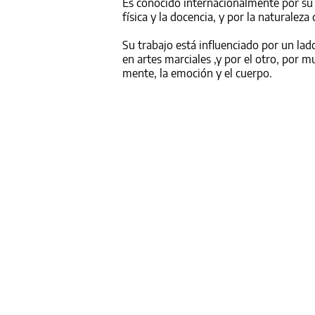
Es conocido internacionalmente por su e
física y la docencia, y por la naturalez
Su trabajo está influenciado por un la
en artes marciales ,y por el otro, por 
mente, la emoción y el cuerpo.