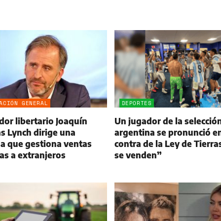
ACIÓN GENERAL
DEPORTES
dor libertario Joaquín
Un jugador de la selecció
s Lynch dirige una
argentina se pronunció e
a que gestiona ventas
contra de la Ley de Tierra
ras a extranjeros
se venden”