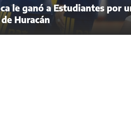
oca le ganó a Estudiantes por u
a de Huracán