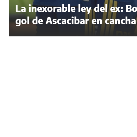
La inexorable ley del ex: B
gol de Ascacibar en canch