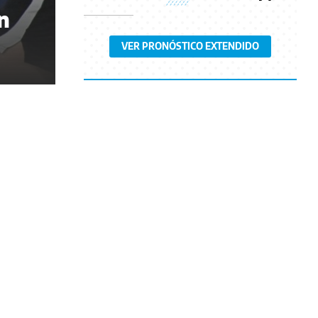
n
VER PRONÓSTICO EXTENDIDO