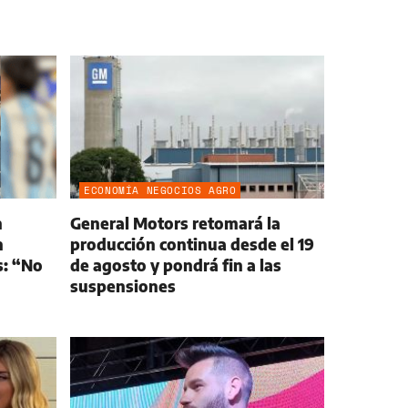
ECONOMÍA NEGOCIOS AGRO
n
General Motors retomará la
n
producción continua desde el 19
s: “No
de agosto y pondrá fin a las
suspensiones