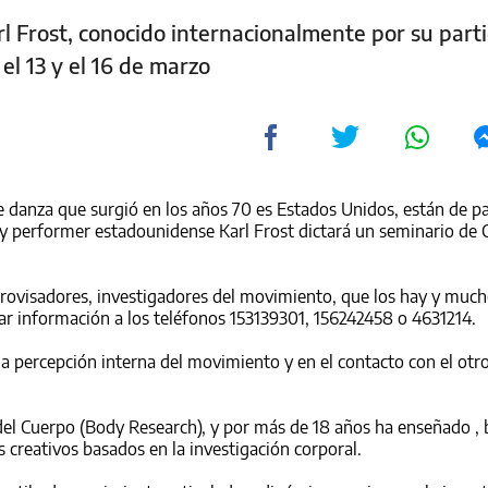
l Frost, conocido internacionalmente por su parti
 el 13 y el 16 de marzo
e danza que surgió en los años 70 es Estados Unidos, están de p
ín y performer estadounidense Karl Frost dictará un seminario de 
mprovisadores, investigadores del movimiento, que los hay y muc
tar información a los teléfonos 153139301, 156242458 o 4631214.
la percepción interna del movimiento y en el contacto con el otr
 del Cuerpo (Body Research), y por más de 18 años ha enseñado , 
s creativos basados en la investigación corporal.