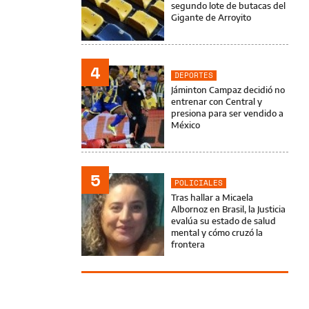
segundo lote de butacas del
Gigante de Arroyito
4
DEPORTES
Jáminton Campaz decidió no
entrenar con Central y
presiona para ser vendido a
México
5
POLICIALES
Tras hallar a Micaela
Albornoz en Brasil, la Justicia
evalúa su estado de salud
mental y cómo cruzó la
frontera