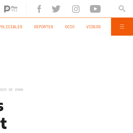
POLICIALES
DEPORTES
OCIO
VIDEOS
ARZO DE 2008
s
t