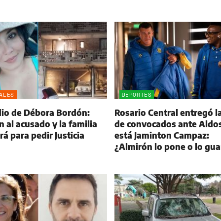
ALES
DEPORTES
dio de Débora Bordón:
Rosario Central entregó la
 al acusado y la familia
de convocados ante Aldos
á para pedir Justicia
está Jaminton Campaz:
¿Almirón lo pone o lo gu