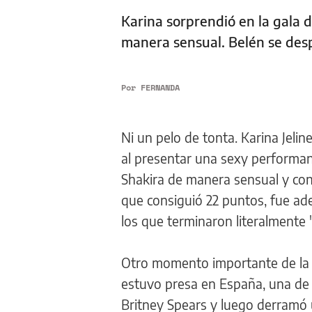
Karina sorprendió en la gala d
manera sensual. Belén se desp
Por
FERNANDA
Ni un pelo de tonta. Karina Jeli
al presentar una sexy performan
Shakira de manera sensual y con 
que consiguió 22 puntos, fue ad
los que terminaron literalmente 
Otro momento importante de la n
estuvo presa en España, una de l
Britney Spears y luego derramó 