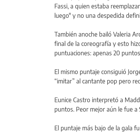
Fassi, a quien estaba reemplazan
luego" y no una despedida defini
También anoche bailó Valeria Arc
final de la coreografía y esto h
puntuaciones: apenas 20 puntos
El mismo puntaje consiguió Jorg
“imitar” al cantante pop pero re
Eunice Castro interpretó a Madd
puntos. Peor mejor aún le fue a 
El puntaje más bajo de la gala f