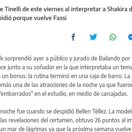
e Tinelli de este viernes al interpretar a Shakira 
idió porque vuelve Fassi
nek sorprendió ayer a público y jurado de Bailando po
ce junto a su soñador en la que interpretaba un tem
un bonus: la rutina terminó en una caja de barro. La 
emás una de las atracciones de la noche ya que fuer
"embarrados" en el estudio, en medio de carcajadas.
oche fue cuando se despidió Bellen Téllez. La mode
as revelaciones del certamen, obtuvo 26 puntos al im
un mar de lágrimas ya que la próxima semana vuelve