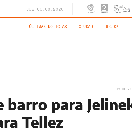
JUE
06.08.2026
ÚLTIMAS NOTICIAS
CIUDAD
REGIÓN
05 DE J
 barro para Jeline
ra Tellez