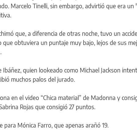
do. Marcelo Tinelli, sin embargo, advirtió que era un 
tiva.
himó que, a diferencia de otras noche, tuvo un accide
izo que obtuviera un puntaje muy bajo, lejos de sus me
.
e Ibáñez, quien lookeado como Michael Jackson inten
cibió muchos palos del jurado.
ona en el video “Chica material” de Madonna y consi
Sabrina Rojas que consigió 27 puntos.
ue para Mónica Farro, que apenas arañó 19.