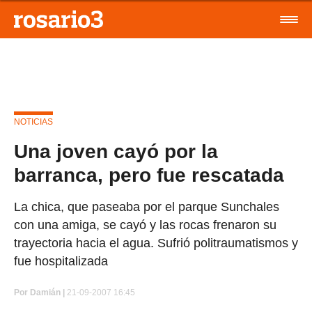
NOTICIAS
Una joven cayó por la
barranca, pero fue rescatada
La chica, que paseaba por el parque Sunchales
con una amiga, se cayó y las rocas frenaron su
trayectoria hacia el agua. Sufrió politraumatismos y
fue hospitalizada
Por
Damián |
21-09-2007 16:45