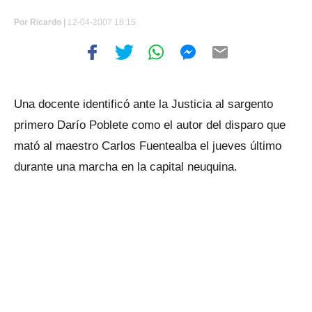
Por
Ricardo |
12-04-2007 18:15
Una docente identificó ante la Justicia al sargento
primero Darío Poblete como el autor del disparo que
mató al maestro Carlos Fuentealba el jueves último
durante una marcha en la capital neuquina.