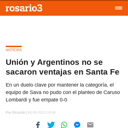
NOTICIAS
Unión y Argentinos no se
sacaron ventajas en Santa Fe
En un duelo clave por mantener la categoría, el
equipo de Sava no pudo con el planteo de Caruso
Lombardi y fue empate 0-0
Por
Ricardo |
06-04-2013 18:48