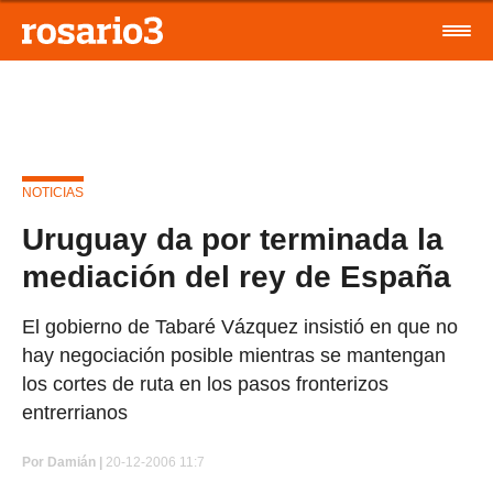
NOTICIAS
Uruguay da por terminada la
mediación del rey de España
El gobierno de Tabaré Vázquez insistió en que no
hay negociación posible mientras se mantengan
los cortes de ruta en los pasos fronterizos
entrerrianos
Por
Damián |
20-12-2006 11:7