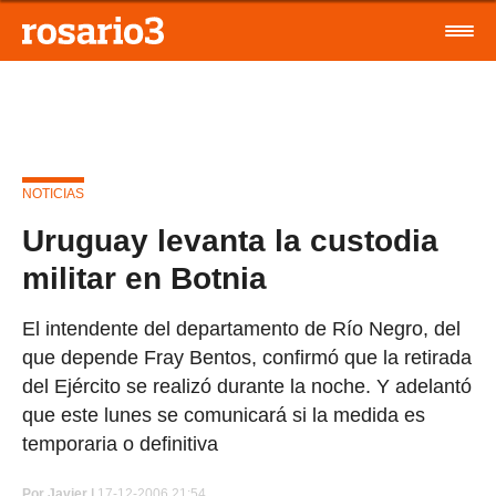
NOTICIAS
Uruguay levanta la custodia
militar en Botnia
El intendente del departamento de Río Negro, del
que depende Fray Bentos, confirmó que la retirada
del Ejército se realizó durante la noche. Y adelantó
que este lunes se comunicará si la medida es
temporaria o definitiva
Por
Javier |
17-12-2006 21:54