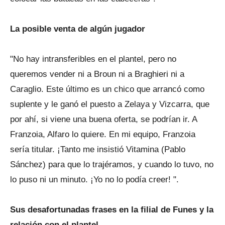
La posible venta de algún jugador
"No hay intransferibles en el plantel, pero no
queremos vender ni a Broun ni a Braghieri ni a
Caraglio. Este último es un chico que arrancó como
suplente y le ganó el puesto a Zelaya y Vizcarra, que
por ahí, si viene una buena oferta, se podrían ir. A
Franzoia, Alfaro lo quiere. En mi equipo, Franzoia
sería titular. ¡Tanto me insistió Vitamina (Pablo
Sánchez) para que lo trajéramos, y cuando lo tuvo, no
lo puso ni un minuto. ¡Yo no lo podía creer! ".
Sus desafortunadas frases en la filial de Funes y la
relación con el plantel