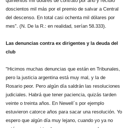
quinientos mil dólares de contrato por año y recibió
doscientos mil más por el premio de salvar a Central
del descenso. En total casi ochenta mil dólares por
mes”. (N. De la R.: en realidad, serían 58.333).
Las denuncias contra ex dirigentes y la deuda del
club
"Hicimos muchas denuncias que están en Tribunales,
pero la justicia argentina está muy mal, y la de
Rosario peor. Pero algún día saldrán las resoluciones
judiciales. Habrá que tener paciencia, quizás tarden
veinte o treinta años. En Newell´s por ejemplo
estuvieron catorce años para sacar una resolución. Yo
espero que algún día muy lejano, cuando yo ya no