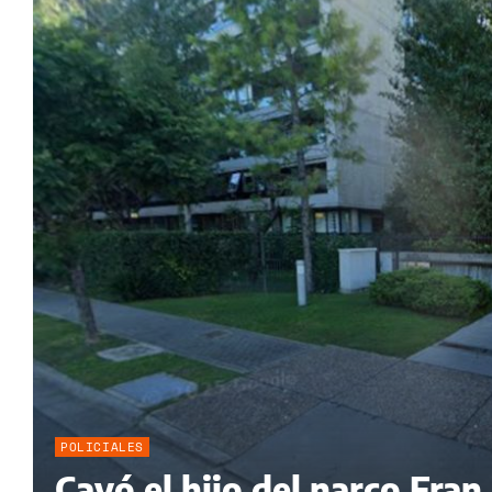
POLICIALES
Cayó el hijo del narco Fra