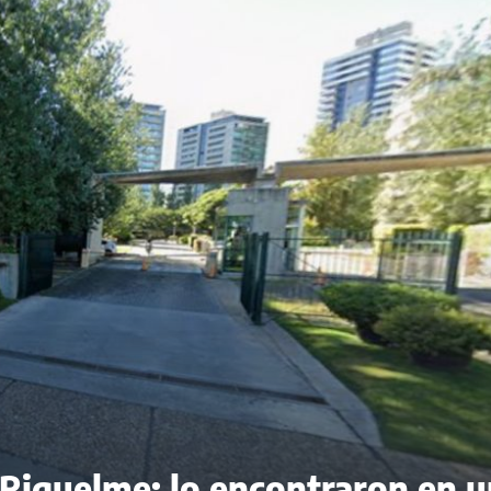
n Riquelme: lo encontraron en 