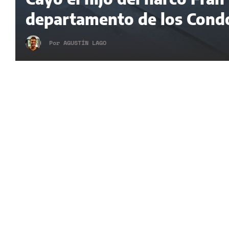
departamento de los Condo
Por
AGUSTÍN LAGO