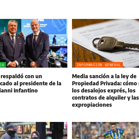
ES
INFORMACIÓN GENERAL
 respaldó con un
Media sanción a la ley de
ado al presidente de la
Propiedad Privada: cómo 
ianni Infantino
los desalojos exprés, los
contratos de alquiler y las
expropiaciones