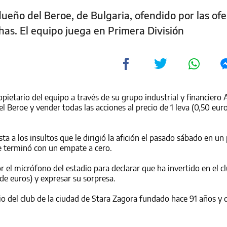
dueño del Beroe, de Bulgaria, ofendido por las of
has. El equipo juega en Primera División
opietario del equipo a través de su grupo industrial y financiero
l Beroe y vender todas las acciones al precio de 1 leva (0,50 eur
ta a los insultos que le dirigió la afición el pasado sábado en un
e terminó con un empate a cero.
or el micrófono del estadio para declarar que ha invertido en el 
 de euros) y expresar su sorpresa.
io del club de la ciudad de Stara Zagora fundado hace 91 años y 