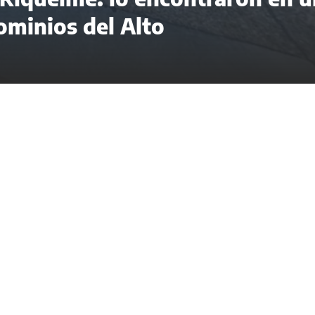
minios del Alto