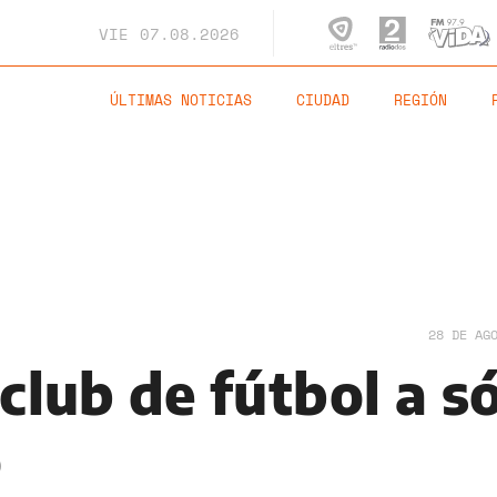
VIE
07.08.2026
ÚLTIMAS NOTICIAS
CIUDAD
REGIÓN
28 DE AG
club de fútbol a s
o