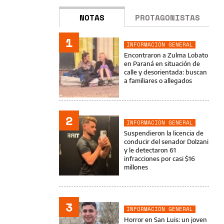
NOTAS
PROTAGONISTAS
1
INFORMACIÓN GENERAL
Encontraron a Zulma Lobato
en Paraná en situación de
calle y desorientada: buscan
a familiares o allegados
2
INFORMACIÓN GENERAL
Suspendieron la licencia de
conducir del senador Dolzani
y le detectaron 61
infracciones por casi $16
millones
3
INFORMACIÓN GENERAL
Horror en San Luis: un joven