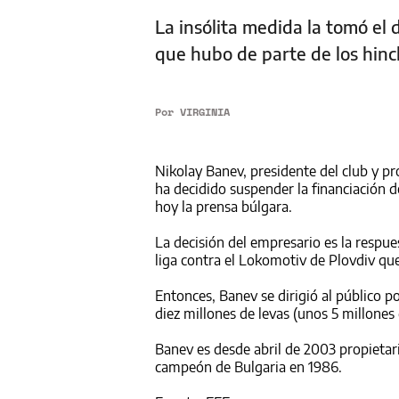
La insólita medida la tomó el 
que hubo de parte de los hinc
Por
VIRGINIA
Nikolay Banev, presidente del club y pr
ha decidido suspender la financiación de
hoy la prensa búlgara.
La decisión del empresario es la respues
liga contra el Lokomotiv de Plovdiv qu
Entonces, Banev se dirigió al público p
diez millones de levas (unos 5 millones
Banev es desde abril de 2003 propietar
campeón de Bulgaria en 1986.