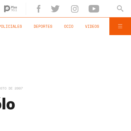
POLICIALES
DEPORTES
OCIO
VIDEOS
OSTO DE 2007
ólo