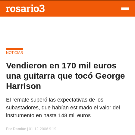
NOTICIAS
Vendieron en 170 mil euros
una guitarra que tocó George
Harrison
El remate superó las expectativas de los
subastadores, que habían estimado el valor del
instrumento en hasta 148 mil euros
Por
Damián |
01-12-2006 9:19