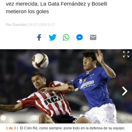
vez merecida. La Gata Fernández y Boselli
metieron los goles
Por
Damián |
16-07-2009 0:27
1 de 3 |
El Colo Ré, como siempre, pone todo en la defensa de su equipo.