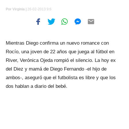
Por
Virginia |
26-02-2013 9:6
Mientras Diego confirma un nuevo romance con
Rocío, una joven de 22 años que juega al fútbol en
River, Verónica Ojeda rompió el silencio. La hoy ex
del Diez y mamá de Diego Fernando -el hijo de
ambos-, aseguró que el futbolista es libre y que los
dos hablan a diario del bebé.