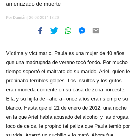
amenazado de muerte
Por
Damián |
26-03-2014 13:26
Víctima y victimario. Paula es una mujer de 40 años
que una madrugada de verano tocó fondo. Por mucho
tiempo soportó el maltrato de su marido, Ariel, quien le
propinaba terribles golpes. Los insultos y los gritos
eran moneda corriente en su casa de zona noroeste.
Ella y su hijita de –ahora– once años eran siempre su
blanco. Hasta que el 21 de enero de 2012, una noche
en la que Ariel había abusado del alcohol y las drogas,
loco de celos, le propinó tal paliza que Paula temió por
su vida. Agarró un cuchillo y lo mató. Ahora fue