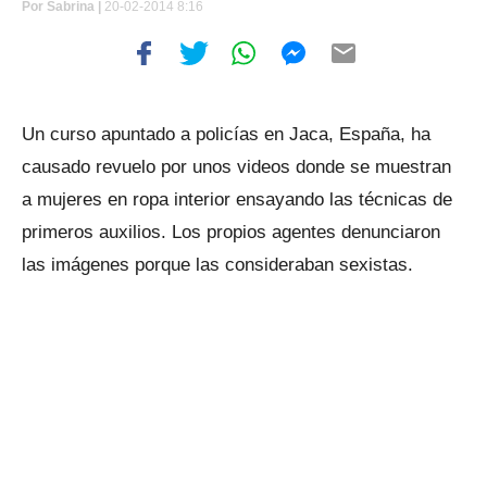
Por
Sabrina |
20-02-2014 8:16
Un curso apuntado a policías en Jaca, España, ha
causado revuelo por unos videos donde se muestran
a mujeres en ropa interior ensayando las técnicas de
primeros auxilios. Los propios agentes denunciaron
las imágenes porque las consideraban sexistas.