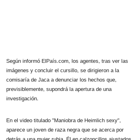
Según informó ElPaís.com, los agentes, tras ver las
imágenes y concluir el cursillo, se dirigieron a la
comisaría de Jaca a denunciar los hechos que,
previsiblemente, supondrá la apertura de una
investigación.
En el video titulado "Maniobra de Heimlich sexy",
aparece un joven de raza negra que se acerca por
detrás a una mujer rubia. Él en calzoncillos ajustados,