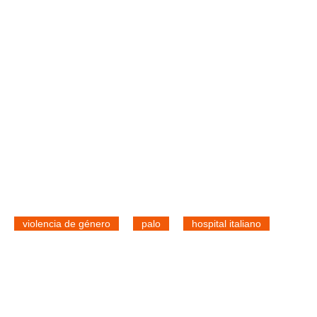
violencia de género
palo
hospital italiano