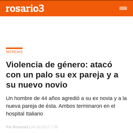
NOTICIAS
Violencia de género: atacó
con un palo su ex pareja y a
su nuevo novio
Un hombre de 44 años agredió a su ex novia y a la
nueva pareja de ésta. Ambos terminaron en el
hospital Italiano
Por
Rosario3 |
24-10-2017 7:36