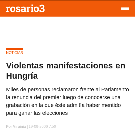
NOTICIAS
Violentas manifestaciones en
Hungría
Miles de personas reclamaron frente al Parlamento
la renuncia del premier luego de conocerse una
grabación en la que éste admitía haber mentido
para ganar las elecciones
Por
Virginia |
19-09-2006 7:50