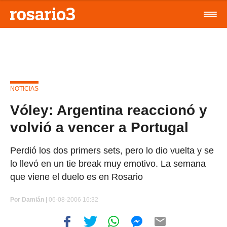
NOTICIAS
Vóley: Argentina reaccionó y
volvió a vencer a Portugal
Perdió los dos primers sets, pero lo dio vuelta y se
lo llevó en un tie break muy emotivo. La semana
que viene el duelo es en Rosario
Por
Damián |
06-08-2006 16:32