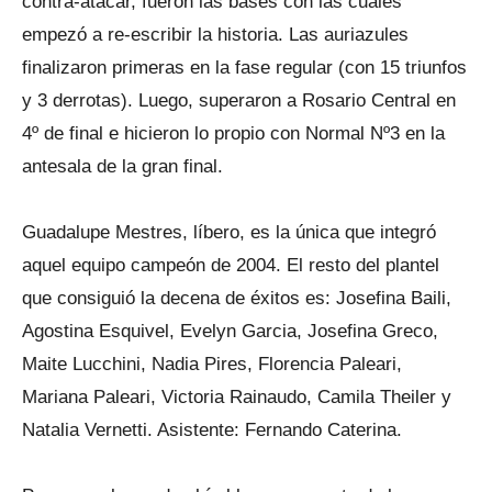
contra-atacar, fueron las bases con las cuales
empezó a re-escribir la historia. Las auriazules
finalizaron primeras en la fase regular (con 15 triunfos
y 3 derrotas). Luego, superaron a Rosario Central en
4º de final e hicieron lo propio con Normal Nº3 en la
antesala de la gran final.
Guadalupe Mestres, líbero, es la única que integró
aquel equipo campeón de 2004. El resto del plantel
que consiguió la decena de éxitos es: Josefina Baili,
Agostina Esquivel, Evelyn Garcia, Josefina Greco,
Maite Lucchini, Nadia Pires, Florencia Paleari,
Mariana Paleari, Victoria Rainaudo, Camila Theiler y
Natalia Vernetti. Asistente: Fernando Caterina.