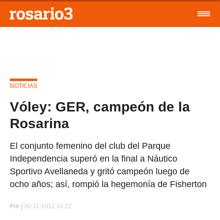
NOTICIAS
Vóley: GER, campeón de la
Rosarina
El conjunto femenino del club del Parque
Independencia superó en la final a Náutico
Sportivo Avellaneda y gritó campeón luego de
ocho años; así, rompió la hegemonía de Fisherton
Por
|
30-11-2012 14:22