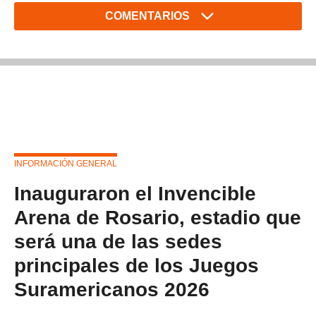
COMENTARIOS