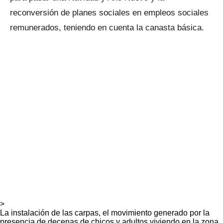
reconversión de planes sociales en empleos sociales
remunerados, teniendo en cuenta la canasta básica.
>
La instalación de las carpas, el movimiento generado por la
presencia de decenas de chicos y adultos viviendo en la zona