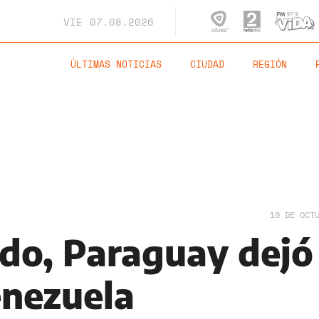
VIE
07.08.2026
ÚLTIMAS NOTICIAS
CIUDAD
REGIÓN
10 DE OCT
ado, Paraguay dejó
enezuela