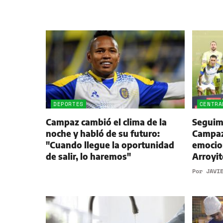
DEPORTES
CENTRA
Campaz cambió el clima de la
Seguimi
noche y habló de su futuro:
Campaz,
"Cuando llegue la oportunidad
emocio
de salir, lo haremos"
Arroyit
Por
JAVI