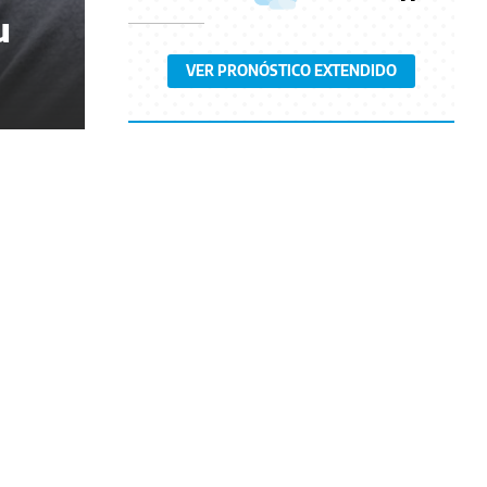
u
VER PRONÓSTICO EXTENDIDO