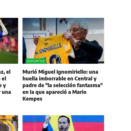
DEPORTES
z, el
Murió Miguel Ignomiriello: una
 el
huella imborrable en Central y
o y
padre de "la selección fantasma"
r una
en la que apareció a Mario
Kempes