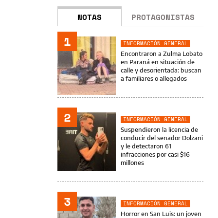
NOTAS
PROTAGONISTAS
1
INFORMACIÓN GENERAL
Encontraron a Zulma Lobato
en Paraná en situación de
calle y desorientada: buscan
a familiares o allegados
2
INFORMACIÓN GENERAL
Suspendieron la licencia de
conducir del senador Dolzani
y le detectaron 61
infracciones por casi $16
millones
3
INFORMACIÓN GENERAL
Horror en San Luis: un joven