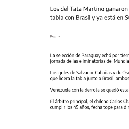
Los del Tata Martino ganaron 
tabla con Brasil y ya está en 
Por
-
La selección de Paraguay echó por tierr
jornada de las eliminatorias del Mundia
Los goles de Salvador Cabañas y de Ósc
que lidera la tabla junto a Brasil, ambo
Venezuela con la derrota se quedó esta
El árbitro principal, el chileno Carlos C
cumplir los 45 años, fecha tope para dir