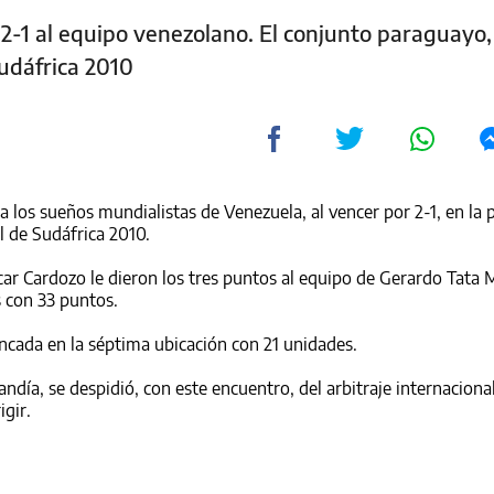
2-1 al equipo venezolano. El conjunto paraguayo, 
Sudáfrica 2010
a los sueños mundialistas de Venezuela, al vencer por 2-1, en la
l de Sudáfrica 2010.
ar Cardozo le dieron los tres puntos al equipo de Gerardo Tata 
s con 33 puntos.
ncada en la séptima ubicación con 21 unidades.
handía, se despidió, con este encuentro, del arbitraje internacional
igir.