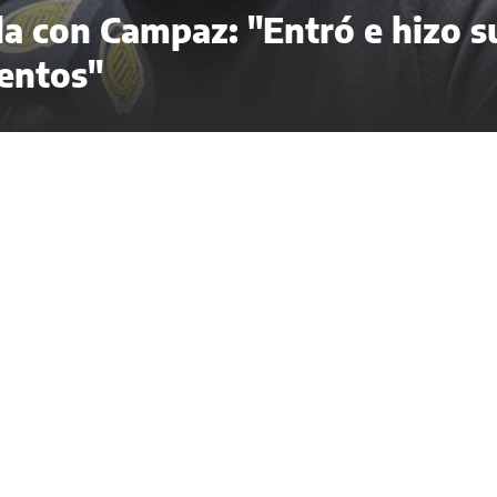
ela con Campaz: "Entró e hizo s
entos"