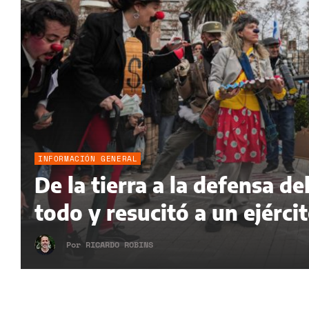
INFORMACIÓN GENERAL
De la tierra a la defensa 
todo y resucitó a un ejérci
Por
RICARDO ROBINS