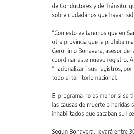
de Conductores y de Tránsito, qu
sobre ciudadanos que hayan sido
“Con esto evitaremos que en San
otra provincia que le prohíba man
Gerónimo Bonavera, asesor de la
coordinar este nuevo registro. A
“nacionalizar” sus registros, po
todo el territorio nacional.
El programa no es menor si se ti
las causas de muerte o heridas 
inhabilitados que sacaban su lice
Según Bonavera, llevará entre 3