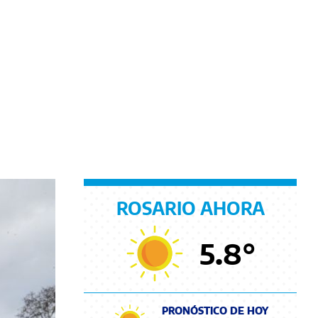
ROSARIO AHORA
5.8
°
PRONÓSTICO DE HOY