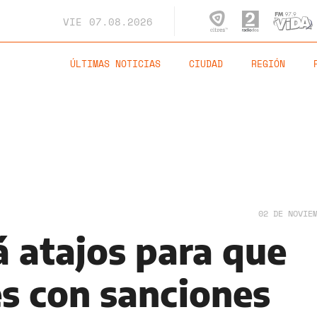
VIE
07.08.2026
ÚLTIMAS NOTICIAS
CIUDAD
REGIÓN
02 DE NOVIE
á atajos para que
s con sanciones