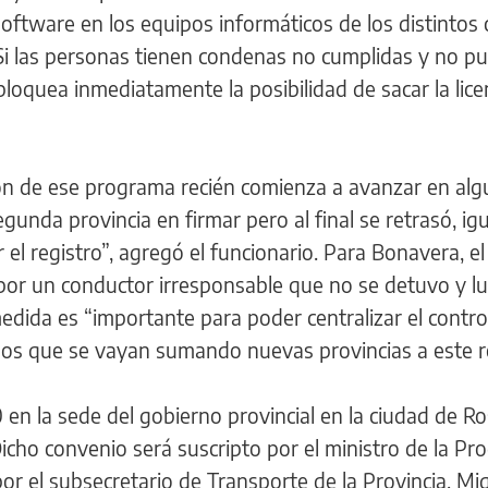
 software en los equipos informáticos de los distintos
 “Si las personas tienen condenas no cumplidas y no p
loquea inmediatamente la posibilidad de sacar la licen
ón de ese programa recién comienza a avanzar en al
segunda provincia en firmar pero al final se retrasó, ig
 el registro”, agregó el funcionario. Para Bonavera, e
 por un conductor irresponsable que no se detuvo y l
edida es “importante para poder centralizar el control
os que se vayan sumando nuevas provincias a este re
30 en la sede del gobierno provincial en la ciudad de Ro
Dicho convenio será suscripto por el ministro de la Pr
r el subsecretario de Transporte de la Provincia, Mi