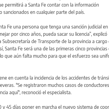
e permitirá a Santa Fe contar con la información
 sancionados en cualquier parte del país.
ta Fe una persona que tenga una sanción judicial en 
ejar por cinco años, pueda sacar su licencia”, explicó
 Subsecretaría de Transporte de la provincia a cargo
sí, Santa Fe será una de las primeras cinco provincias
r lo que aún falta mucho para que el esfuerzo sea uni
ene en cuenta la incidencia de los accidentes de tráns
severas. "Se registraron muchos casos de conductore
ncia aquí", reconoció el especialista.
0 y 45 días poner en marcha el nuevo sistema de coor