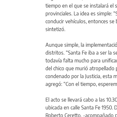
tiempo en el que se instalará el
provinciales. La idea es simple:
conducir vehículos, entonces se b
sintetizó.
Aunque simple, la implementaci
distritos. “Santa Fe iba a ser la 
todavía falta mucho para unificar
del chico que murió atropellado
condenado por la Justicia, esta m
agregó: “Con el tiempo, esperem
El acto se llevará cabo a las 10.
ubicada en calle Santa Fe 1950. 
Roberto Ceretto, -acompañado po