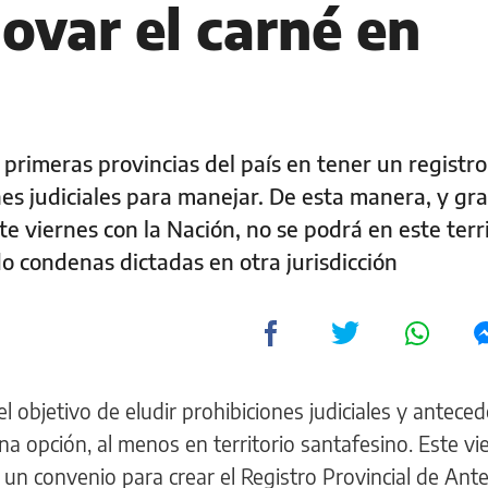
ovar el carné en
 primeras provincias del país en tener un registro
es judiciales para manejar. De esta manera, y gra
e viernes con la Nación, no se podrá en este terri
o condenas dictadas en otra jurisdicción
l objetivo de eludir prohibiciones judiciales y antece
na opción, al menos en territorio santafesino. Este vi
 un convenio para crear el Registro Provincial de An