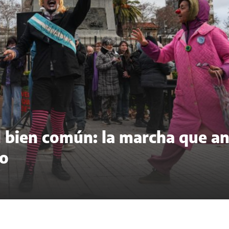
del bien común: la marcha que a
to