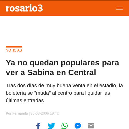
NOTICIAS
Ya no quedan populares para
ver a Sabina en Central
Tras dos días de muy buena venta en el estadio, la
boletería se "muda" al centro para liquidar las
últimas entradas
Por
Fernanda |
30-08-2006 19:42