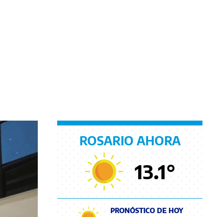
ROSARIO AHORA
13.1
°
PRONÓSTICO DE HOY