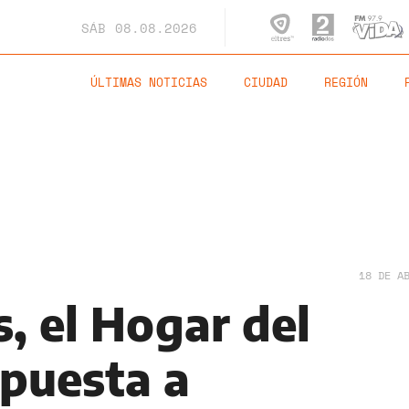
SÁB
08.08.2026
ÚLTIMAS NOTICIAS
CIUDAD
REGIÓN
18 DE A
s, el Hogar del
puesta a