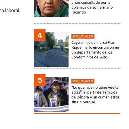
al ser consultado por la
polémica de su hermano
o laboral.
Facundo
4
POLICIALES
Cayó el hijo del narco Fran
Riquelme: lo encontraron en
un departamento de los
Condominios del Alto
5
POLICIALES
“Lo que hice no tiene vuelta
atrás”: el perfil del femicida
de Débora y un crimen atroz
sin un porqué