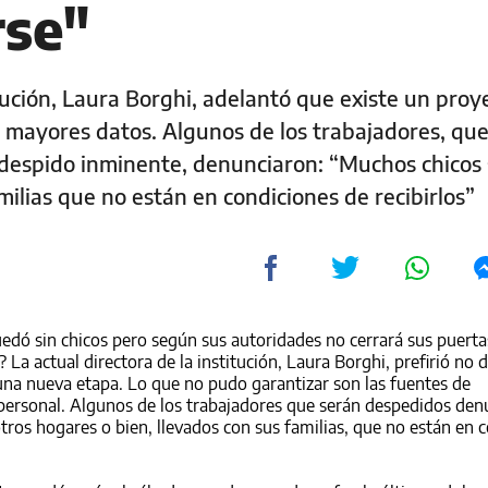
rse"
itución, Laura Borghi, adelantó que existe un proy
r mayores datos. Algunos de los trabajadores, qu
despido inminente, denunciaron: “Muchos chicos 
milias que no están en condiciones de recibirlos”
edó sin chicos pero según sus autoridades no cerrará sus puerta
 La actual directora de la institución, Laura Borghi, prefirió no d
e una nueva etapa. Lo que no pudo garantizar son las fuentes de
 personal. Algunos de los trabajadores que serán despedidos den
ros hogares o bien, llevados con sus familias, que no están en 