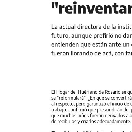
"reinventa
La actual directora de la inst
futuro, aunque prefirió no da
entienden que están ante un 
fueron llorando de acá, con fa
El Hogar del Huérfano de Rosario se qu
se “reformulará”. ¿En qué se convertirá?
al respecto, pero garantizó el inicio d
trabajo: confirmò que prescindirán del
que muchos niños fueron derivados a ot
de recibirlos y criarlos adecuadamente.