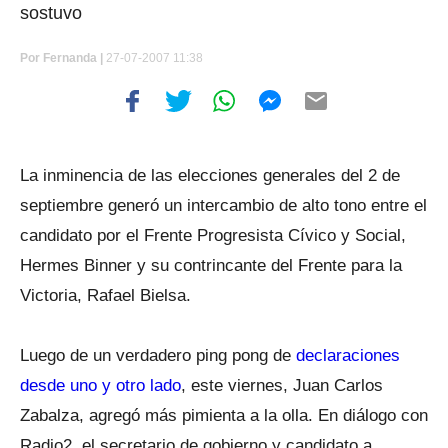
sostuvo
Por
Fernanda |
27-07-2007 11:38
La inminencia de las elecciones generales del 2 de
septiembre generó un intercambio de alto tono entre el
candidato por el Frente Progresista Cívico y Social,
Hermes Binner y su contrincante del Frente para la
Victoria, Rafael Bielsa.
Luego de un verdadero ping pong de
declaraciones
desde uno y otro lado
, este viernes, Juan Carlos
Zabalza, agregó más pimienta a la olla. En diálogo con
Radio2, el secretario de gobierno y candidato a