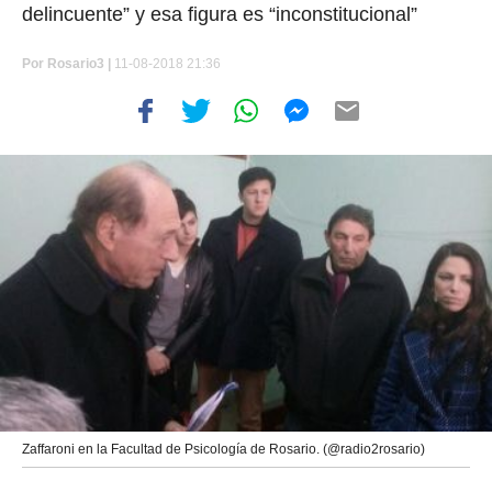
delincuente” y esa figura es “inconstitucional”
Por
Rosario3 |
11-08-2018 21:36
Zaffaroni en la Facultad de Psicología de Rosario. (@radio2rosario)