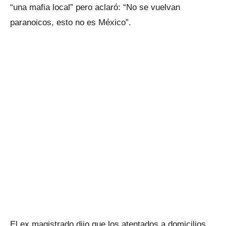
“una mafia local” pero aclaró: “No se vuelvan
paranoicos, esto no es México”.
El ex magistrado dijo que los atentados a domicilios