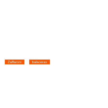
Zaffaroni
balaceras