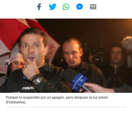
Pompei lo suspendió por un apagón, pero después la luz volvió
(Fotobaires).