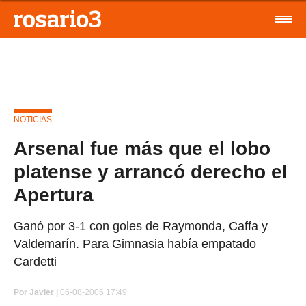
NOTICIAS
Arsenal fue más que el lobo
platense y arrancó derecho el
Apertura
Ganó por 3-1 con goles de Raymonda, Caffa y
Valdemarín. Para Gimnasia había empatado
Cardetti
Por
Javier |
06-08-2006 17:49