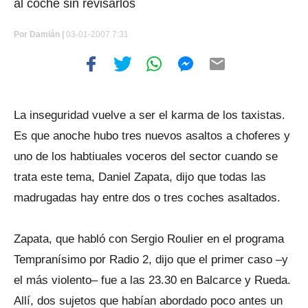
al coche sin revisarlos
Por
Damián |
03-01-2007 7:31
La inseguridad vuelve a ser el karma de los taxistas.
Es que anoche hubo tres nuevos asaltos a choferes y
uno de los habtiuales voceros del sector cuando se
trata este tema, Daniel Zapata, dijo que todas las
madrugadas hay entre dos o tres coches asaltados.
Zapata, que habló con Sergio Roulier en el programa
Tempranísimo por Radio 2, dijo que el primer caso –y
el más violento– fue a las 23.30 en Balcarce y Rueda.
Allí, dos sujetos que habían abordado poco antes un