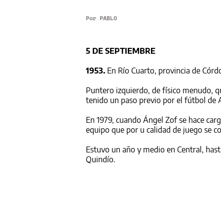
Por
PABLO
5 DE SEPTIEMBRE
1953.
En Río Cuarto, provincia de Córd
Puntero izquierdo, de físico menudo, q
tenido un paso previo por el fútbol de 
En 1979, cuando Ángel Zof se hace cargo
equipo que por u calidad de juego se c
Estuvo un año y medio en Central, hast
Quindío.