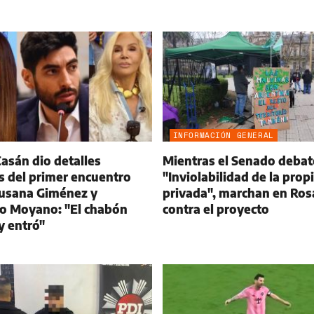
INFORMACIÓN GENERAL
asán dio detalles
Mientras el Senado debat
s del primer encuentro
"Inviolabilidad de la prop
Susana Giménez y
privada", marchan en Ros
o Moyano: "El chabón
contra el proyecto
 y entró"