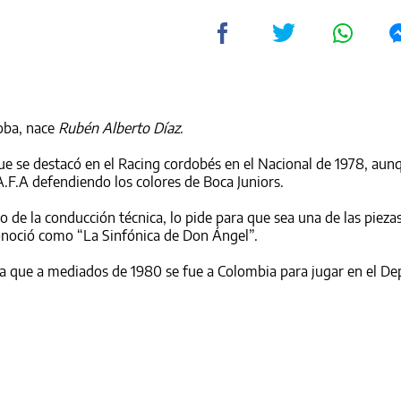
oba, nace
Rubén Alberto Díaz
.
ue se destacó en el Racing cordobés en el Nacional de 1978, aun
A.F.A defendiendo los colores de Boca Juniors.
 de la conducción técnica, lo pide para que sea una de las pieza
onoció como “La Sinfónica de Don Ángel”.
a que a mediados de 1980 se fue a Colombia para jugar en el De