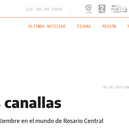
JUE
06.08.2026
ÚLTIMAS NOTICIAS
CIUDAD
REGIÓN
05 DE SEPTIE
 canallas
tiembre en el mundo de Rosario Central