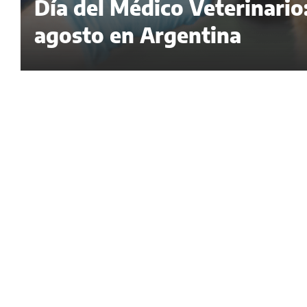
Día del Médico Veterinario:
agosto en Argentina