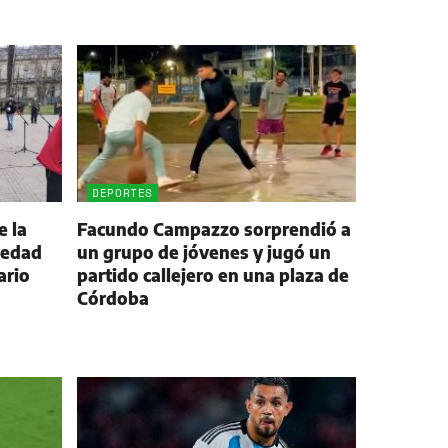
DEPORTES
e la
Facundo Campazzo sorprendió a
iedad
un grupo de jóvenes y jugó un
ario
partido callejero en una plaza de
Córdoba