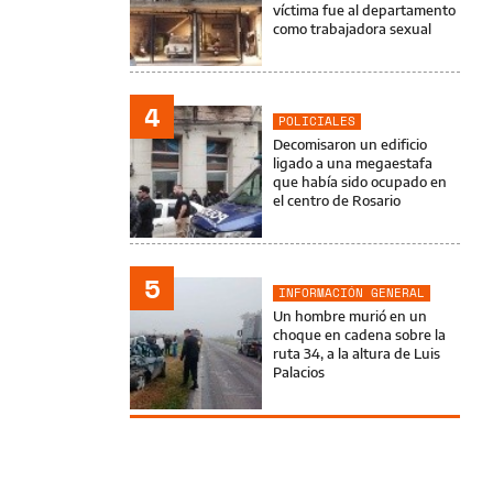
víctima fue al departamento
como trabajadora sexual
4
POLICIALES
Decomisaron un edificio
ligado a una megaestafa
que había sido ocupado en
el centro de Rosario
5
INFORMACIÓN GENERAL
Un hombre murió en un
choque en cadena sobre la
ruta 34, a la altura de Luis
Palacios