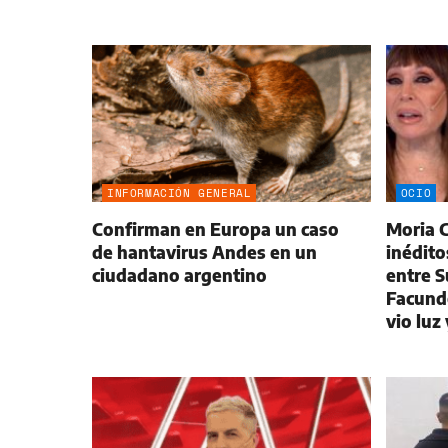
INFORMACIÓN GENERAL
OCIO
Confirman en Europa un caso
Moria C
de hantavirus Andes en un
inédito
ciudadano argentino
entre 
Facund
vio luz