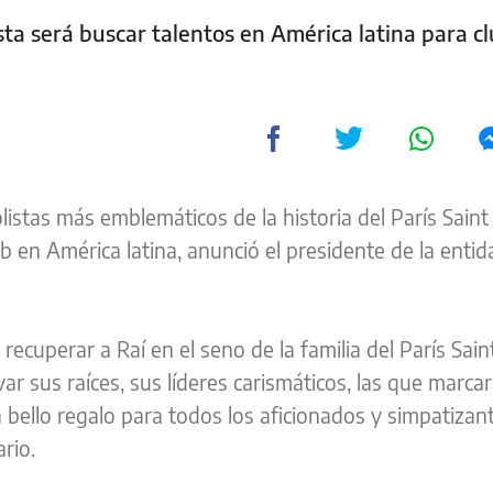
sta será buscar talentos en América latina para c
olistas más emblemáticos de la historia del París Sain
en América latina, anunció el presidente de la entida
ecuperar a Raí en el seno de la familia del París Sain
ar sus raíces, sus líderes carismáticos, las que marca
n bello regalo para todos los aficionados y simpatizan
rio.