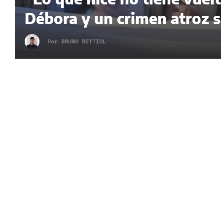
Débora y un crimen atroz 
Por
BRUNO BETTIOL