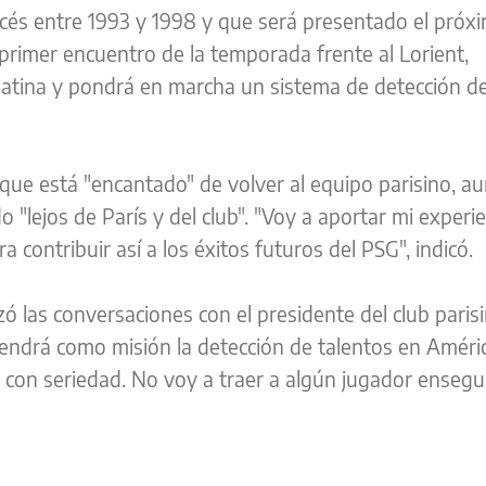
ncés entre 1993 y 1998 y que será presentado el próx
l primer encuentro de la temporada frente al Lorient,
 latina y pondrá en marcha un sistema de detección d
ó que está "encantado" de volver al equipo parisino, a
o "lejos de París y del club". "Voy a aportar mi experie
a contribuir así a los éxitos futuros del PSG", indicó.
 las conversaciones con el presidente del club paris
endrá como misión la detección de talentos en América
 con seriedad. No voy a traer a algún jugador ensegu