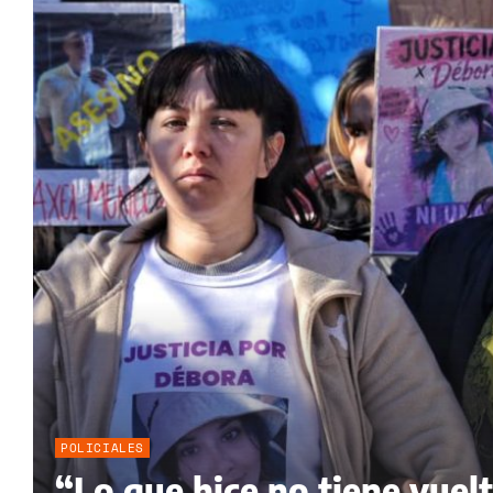
POLICIALES
“Lo que hice no tiene vuelta