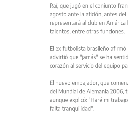
Raí, que jugó en el conjunto fra
agosto ante la afición, antes de
representará al club en América
talentos, entre otras funciones.
El ex futbolista brasileño afirm
advirtió que "jamás" se ha sentid
corazón al servicio del equipo par
El nuevo embajador, que comenzó
del Mundial de Alemania 2006, t
aunque explicó: "Haré mi trabajo
falta tranquilidad".