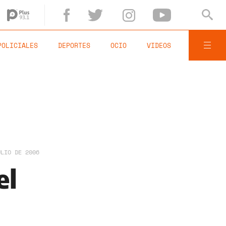
POLICIALES
DEPORTES
OCIO
VIDEOS
ULIO DE 2006
el