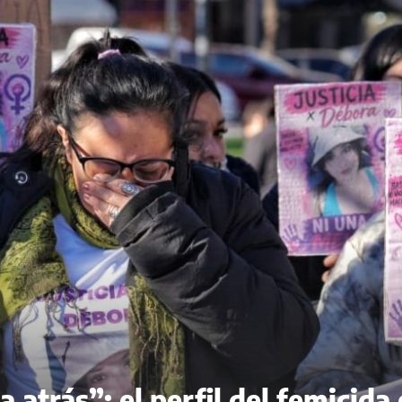
 atrás”: el perfil del femicida