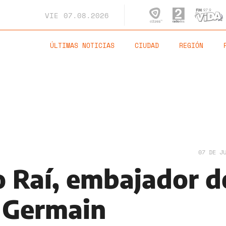
VIE
07.08.2026
ÚLTIMAS NOTICIAS
CIUDAD
REGIÓN
07 DE J
o Raí, embajador d
t Germain