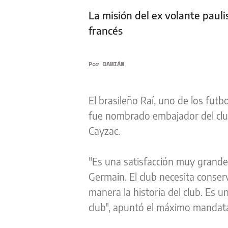
La misión del ex volante pauli
francés
Por
DAMIÁN
El brasileño Raí, uno de los futb
fue nombrado embajador del club 
Cayzac.
"Es una satisfacción muy grande r
Germain. El club necesita conserv
manera la historia del club. Es u
club", apuntó el máximo mandata