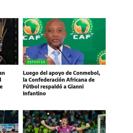
DEPORTES
an
Luego del apoyo de Conmebol,
l
la Confederación Africana de
le
Fútbol respaldó a Gianni
Infantino