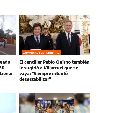
INFORMACIÓN GENERAL
leado
El canciller Pablo Quirno también
150
le sugirió a Villarruel que se
trenar
vaya: "Siempre intentó
desestabilizar"