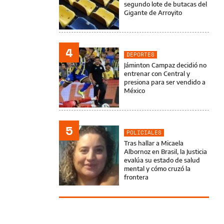
segundo lote de butacas del
Gigante de Arroyito
4
DEPORTES
Jáminton Campaz decidió no
entrenar con Central y
presiona para ser vendido a
México
5
POLICIALES
Tras hallar a Micaela
Albornoz en Brasil, la Justicia
evalúa su estado de salud
mental y cómo cruzó la
frontera