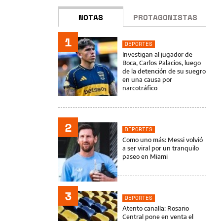
NOTAS
PROTAGONISTAS
1
DEPORTES
Investigan al jugador de
Boca, Carlos Palacios, luego
de la detención de su suegro
en una causa por
narcotráfico
2
DEPORTES
Como uno más: Messi volvió
a ser viral por un tranquilo
paseo en Miami
3
DEPORTES
Atento canalla: Rosario
Central pone en venta el