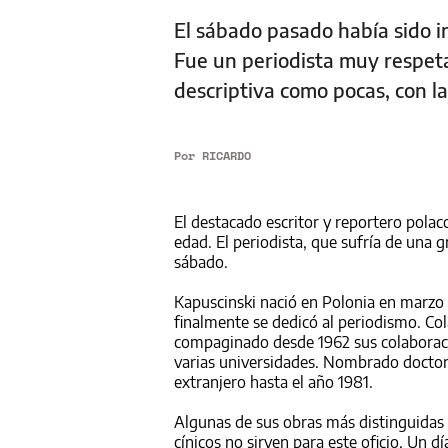
El sábado pasado había sido 
Fue un periodista muy respet
descriptiva como pocas, con l
Por
RICARDO
El destacado escritor y reportero polac
edad. El periodista, que sufría de una
sábado.
Kapuscinski nació en Polonia en marzo 
finalmente se dedicó al periodismo. C
compaginado desde 1962 sus colaboracion
varias universidades. Nombrado doctor 
extranjero hasta el año 1981.
Algunas de sus obras más distinguidas s
cínicos no sirven para este oficio, Un 