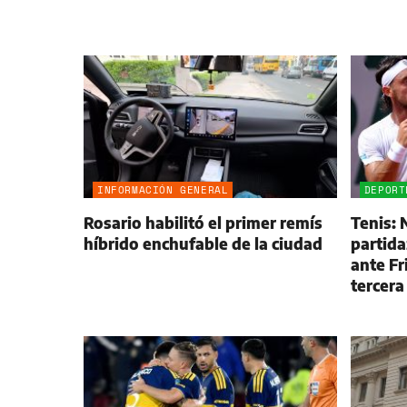
INFORMACIÓN GENERAL
DEPORT
Rosario habilitó el primer remís
Tenis:
híbrido enchufable de la ciudad
partida
ante Fr
tercera