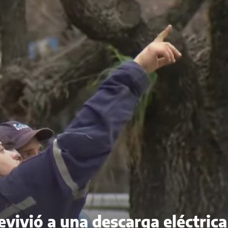
evivió a una descarga eléctrica