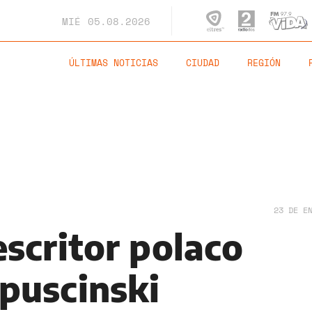
MIÉ
05.08.2026
ÚLTIMAS NOTICIAS
CIUDAD
REGIÓN
23 DE E
 escritor polaco
puscinski