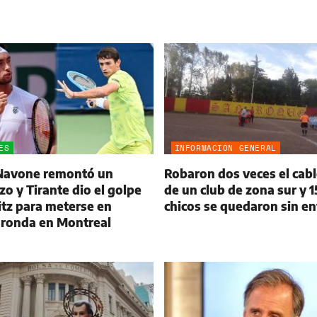
ES
INFORMACIÓN GENERAL
 Navone remontó un
Robaron dos veces el cab
zo y Tirante dio el golpe
de un club de zona sur y 
itz para meterse en
chicos se quedaron sin en
 ronda en Montreal